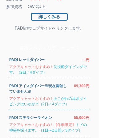
参加資格
OWD以上
詳しくみる
PADIのウェブサイトへリンクします。
各種スペシャリティーコース
PADI レックダイバー
--円
アクアキャットおすすめ！
沈没船ダイビングで
す。（2日／4ダイブ）
PADI アイスダイバー※現在開催し
69,300円
ていません※
アクアキャットおすすめ！
あこがれの流氷ダイ
ビングはいかが？（2日／4ダイブ）
PADI ステラシーライオン
55,000円
アクアキャットおすすめ！【冬季限定】
トドの
神秘を探ります。（1日〜2日間／3ダイブ）