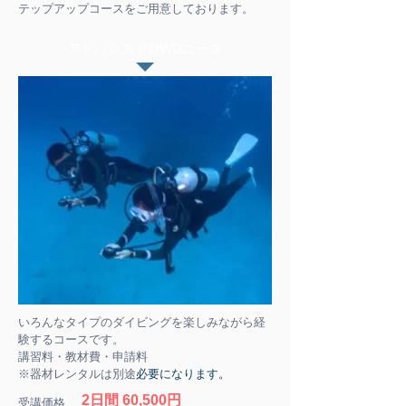
テップアップコースをご用意しております。
アドバンスドOWDコース
いろんなタイプのダイビングを楽しみながら経
験するコースです。
講習料・教材費・申請料
​必要になります。
※器材レンタルは別途
2日間 60,500円
受講価格