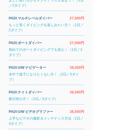
正しい使い方からメンテナンス方法まで！（1日
／2ダイブ）
PADI マルチレベルダイバー
27,500円
もっと長くダイビングを楽しみたい方！（1日／
2ダイブ）
PADI ボートダイバー
27,500円
初めてのボートダイビングでも安心！（1日／2
ダイブ）
PADI U/W ナビゲーター
38,500円
水中で迷子になりたくない方！（2日／3ダイ
ブ）
PADI ナイトダイバー
38,500円
夜行性の方！（2日／3ダイブ）
PADI U/W ビデオグラファー
38,500円
上手なビデオの撮影＆メンテナンス方法（2日／
3ダイブ）